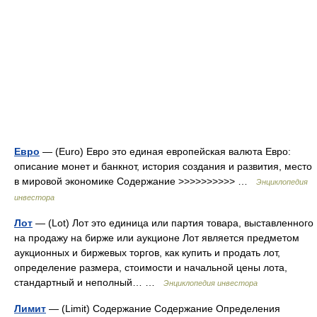
Евро
— (Euro) Евро это единая европейская валюта Евро:
описание монет и банкнот, история создания и развития, место
в мировой экономике Содержание >>>>>>>>>> …
Энциклопедия
инвестора
Лот
— (Lot) Лот это единица или партия товара, выставленного
на продажу на бирже или аукционе Лот является предметом
аукционных и биржевых торгов, как купить и продать лот,
определение размера, стоимости и начальной цены лота,
стандартный и неполный… …
Энциклопедия инвестора
Лимит
— (Limit) Содержание Содержание Определения