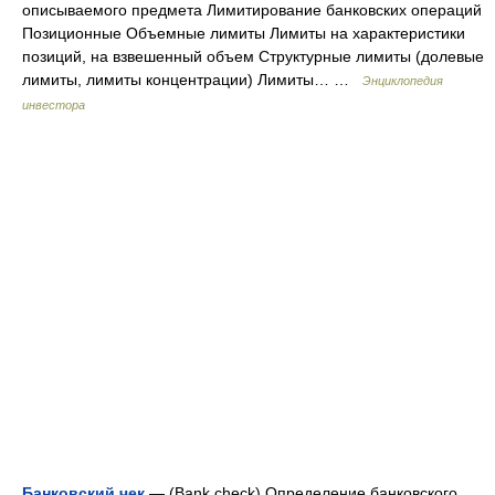
описываемого предмета Лимитирование банковских операций
Позиционные Объемные лимиты Лимиты на характеристики
позиций, на взвешенный объем Структурные лимиты (долевые
лимиты, лимиты концентрации) Лимиты… …
Энциклопедия
инвестора
Банковский чек
— (Bank check) Определение банковского