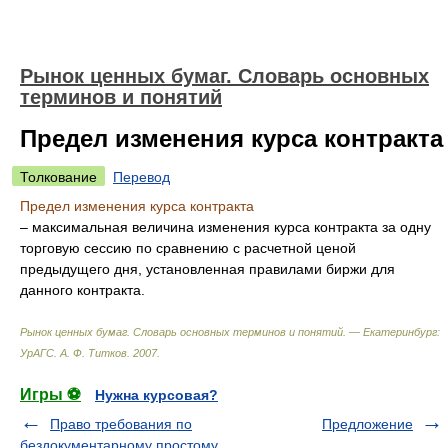
Рынок ценных бумаг. Словарь основных
терминов и понятий
Предел изменения курса контракта
Толкование
Перевод
Предел изменения курса контракта
– максимальная величина изменения курса контракта за одну
торговую сессию по сравнению с расчетной ценой
предыдущего дня, установленная правилами биржи для
данного контракта.
Рынок ценных бумаг. Словарь основных терминов и понятий. — Екатеринбург:
УрАГС
.
А. Ф. Титков
.
2007
.
Игры ⚽
Нужна курсовая?
Право требования по
Предложение
бездокументарному простому