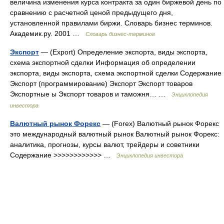
величина изменения курса контракта за один биржевой день по
сравнению с расчетной ценой предыдущего дня,
установленной правилами биржи. Словарь бизнес терминов.
Академик.ру. 2001 …
Словарь бизнес-терминов
Экспорт
— (Export) Определение экспорта, виды экспорта,
схема экспортной сделки Информация об определении
экспорта, виды экспорта, схема экспортной сделки Содержание
Экспорт (программирование) Экспорт Экспорт товаров
Экспортные ы Экспорт товаров и таможня… …
Энциклопедия
инвестора
Валютный рынок Форекс
— (Forex) Валютный рынок Форекс
это международный валютный рынок Валютный рынок Форекс:
аналитика, прогнозы, курсы валют, трейдеры и советники
Содержание >>>>>>>>>>>> …
Энциклопедия инвестора