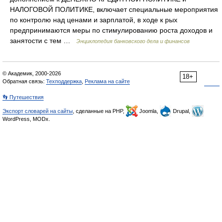
НАЛОГОВОЙ ПОЛИТИКЕ, включает специальные мероприятия
по контролю над ценами и зарплатой, в ходе к рых
предпринимаются меры по стимулированию роста доходов и
занятости с тем …
Энциклопедия банковского дела и финансов
© Академик, 2000-2026
18+
Обратная связь:
Техподдержка
,
Реклама на сайте
👣 Путешествия
Экспорт словарей на сайты
, сделанные на PHP,
Joomla,
Drupal,
WordPress, MODx.