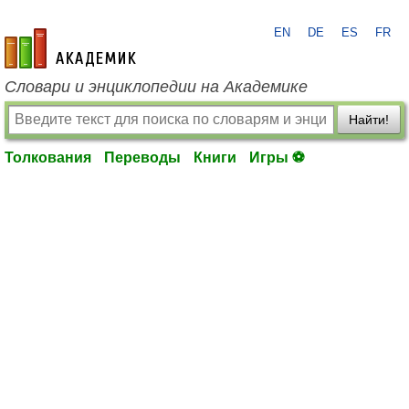
EN
DE
ES
FR
academic.ru
Словари и энциклопедии на Академике
Найти!
Толкования
Переводы
Книги
Игры ⚽